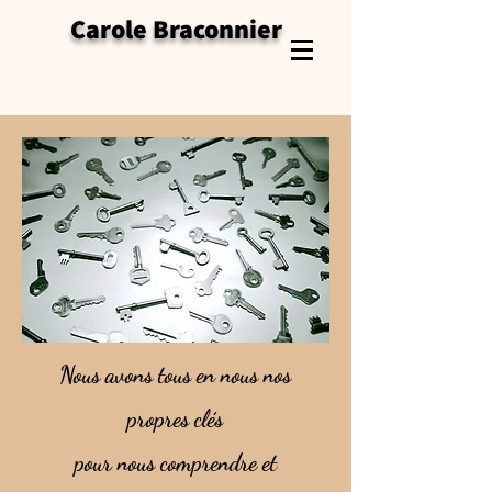
Carole Braconnier
Nous avons tous en nous nos
propres clés
pour nous comprendre et