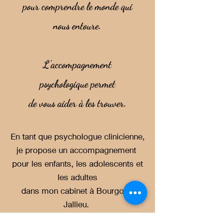
pour comprendre le monde qui
nous entoure.
L'accompagnement
psychologique
permet
de vous aider à les trouver.
En tant que psychologue clinicienne,
je propose un accompagnement
pour les enfants, les adolescents et
les adultes
dans mon cabinet à Bourgoin-
Jallieu.