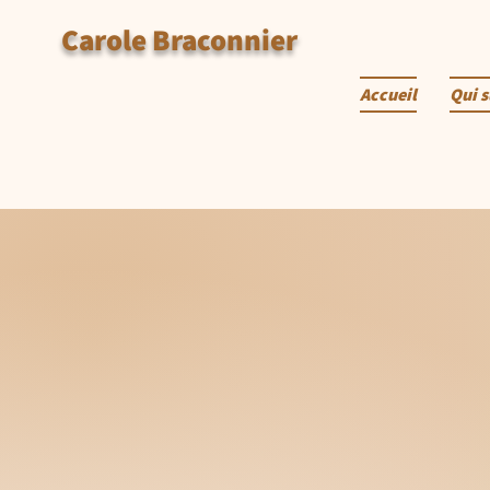
Carole Braconnier
Accueil
Qui s