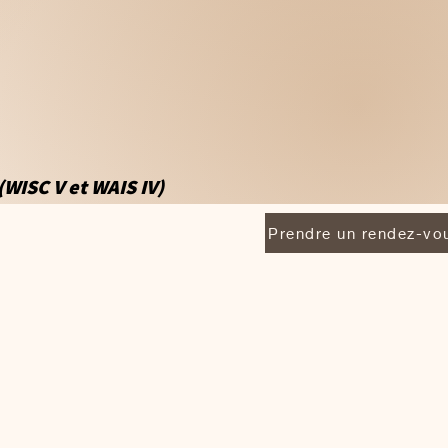
(WISC V et WAIS IV)
Prendre un rendez-vo