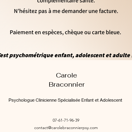
complémentaire santé.
N’hésitez pas à me demander une facture.
Paiement en espèces, chèque ou carte bleue.
est psycho
métrique
enfant, adolescent et adulte 
Carole
Braconnier
Psychologue Clinicienne Spécialisée Enfant et Adolescent
07-61-71-96-39
contact@carolebraconnierpsy.com