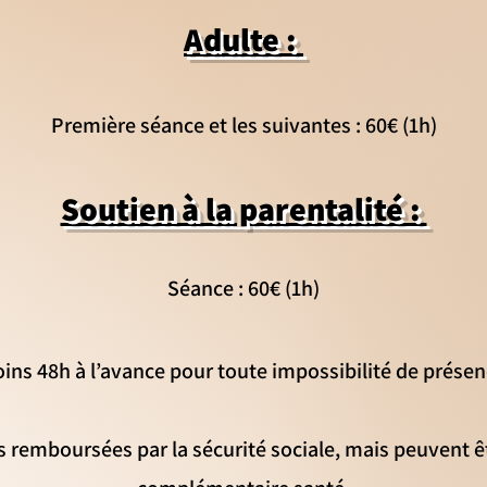
Ad
ulte :
Première séance et les suivantes : 60€ (1h)
Soutien à la parentalité :
Séance : 60€ (1h)
ins 48h à l’avance pour toute impossibilité de prése
s remboursées par la sécurité sociale, mais peuvent êt